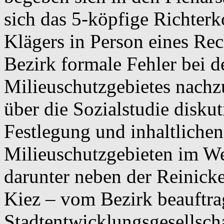
sich das 5-köpfige Richter
Klägers in Person eines Rec
Bezirk formale Fehler bei d
Milieuschutzgebietes nachz
über die Sozialstudie diskut
Festlegung und inhaltliche
Milieuschutzgebieten im W
darunter neben der Reinicke
Kiez – vom Bezirk beauftra
Stadtentwicklungsgesellscha