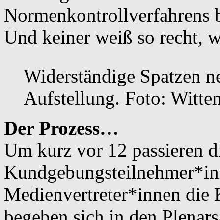
Normenkontrollverfahrens 
Und keiner weiß so recht,
Widerständige Spatzen n
Aufstellung. Foto: Witte
Der Prozess…
Um kurz vor 12 passieren d
Kundgebungsteilnehmer*in
Medienvertreter*innen die 
begeben sich in den Plenars