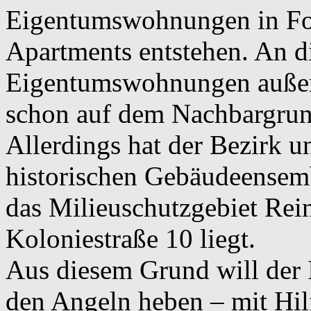
Eigentumswohnungen in Fo
Apartments entstehen. An d
Eigentumswohnungen außerh
schon auf dem Nachbargrund
Allerdings hat der Bezirk u
historischen Gebäudeensemb
das Milieuschutzgebiet Rein
Koloniestraße 10 liegt.
Aus diesem Grund will der 
den Angeln heben – mit Hil