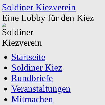
Zum
Soldiner Kiezverein
Inhalt
springen
Eine Lobby für den Kiez
Startseite
Soldiner Kiez
Rundbriefe
Veranstaltungen
Mitmachen