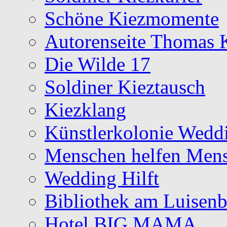
Schöne Kiezmomente
Autorenseite Thomas K
Die Wilde 17
Soldiner Kieztausch
Kiezklang
Künstlerkolonie Wedd
Menschen helfen Mens
Wedding Hilft
Bibliothek am Luisen
Hotel BIG MAMA