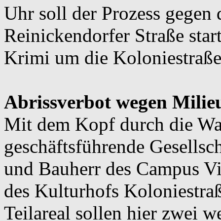
Uhr soll der Prozess gegen
Reinickendorfer Straße sta
Krimi um die Koloniestraße
Abrissverbot wegen Milie
Mit dem Kopf durch die W
geschäftsführende Gesells
und Bauherr des Campus Viv
des Kulturhofs Koloniestra
Teilareal sollen hier zwei w