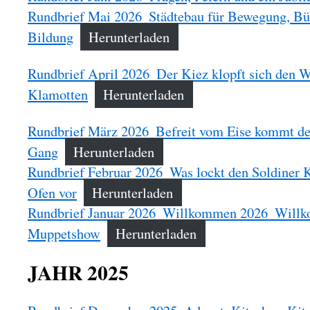
Rundbrief Mai 2026_Städtebau für Bewegung, B
Bildung
Herunterladen
Rundbrief April 2026_Der Kiez klopft sich den W
Klamotten
Herunterladen
Rundbrief März 2026_Befreit vom Eise kommt de
Gang
Herunterladen
Rundbrief Februar 2026_Was lockt den Soldiner K
Ofen vor
Herunterladen
Rundbrief Januar 2026_Willkommen 2026_Willk
Muppetshow
Herunterladen
JAHR 2025