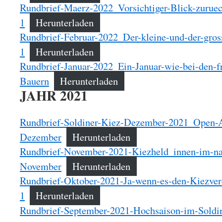
Rundbrief-Maerz-2022_Vorsichtiger-Blick-zuruec
1
Herunterladen
Rundbrief-Februar-2022_Der-kleine-und-der-gros
1
Herunterladen
Rundbrief-Januar-2022_Ein-Januar-wie-bei-den-f
Bauern
Herunterladen
JAHR 2021
Rundbrief-Soldiner-Kiez-Dezember-2021_Open-A
Dezember
Herunterladen
Rundbrief-November-2021-Kiezheld_innen-im-na
November
Herunterladen
Rundbrief-Oktober-2021-Ja-wenn-es-den-Kiezvere
1
Herunterladen
Rundbrief-September-2021-Hochsaison-im-Soldi