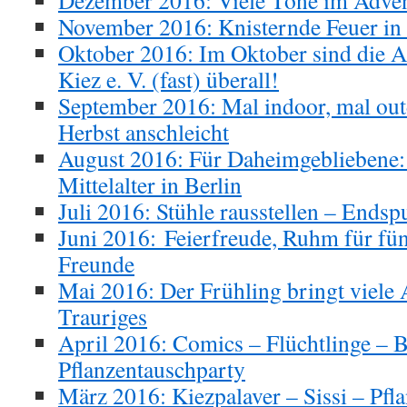
Dezember 2016: Viele Töne im Adve
November 2016: Knisternde Feuer in 
Oktober 2016: Im Oktober sind die A
Kiez e. V. (fast) überall!
September 2016: Mal indoor, mal out
Herbst anschleicht
August 2016: Für Daheimgebliebene: 
Mittelalter in Berlin
Juli 2016: Stühle rausstellen – End
Juni 2016: Feierfreude, Ruhm für fü
Freunde
Mai 2016: Der Frühling bringt viele A
Trauriges
April 2016: Comics – Flüchtlinge – 
Pflanzentauschparty
März 2016: Kiezpalaver – Sissi – Pfl