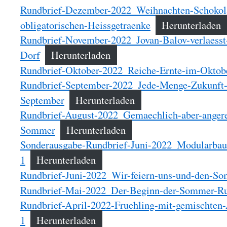
Rundbrief-Dezember-2022_Weihnachten-Schokol
obligatorischen-Heissgetraenke
Herunterladen
Rundbrief-November-2022_Jovan-Balov-verlaesst-
Dorf
Herunterladen
Rundbrief-Oktober-2022_Reiche-Ernte-im-Oktob
Rundbrief-September-2022_Jede-Menge-Zukunft
September
Herunterladen
Rundbrief-August-2022_Gemaechlich-aber-angere
Sommer
Herunterladen
Sonderausgabe-Rundbrief-Juni-2022_Modularbau-
1
Herunterladen
Rundbrief-Juni-2022_Wir-feiern-uns-und-den-S
Rundbrief-Mai-2022_Der-Beginn-der-Sommer-R
Rundbrief-April-2022-Fruehling-mit-gemischten-
1
Herunterladen