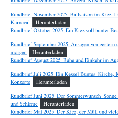
Rundbrief Dezember 2025_Advent_Kitsch as Kits
Rundbrief November 2025_Ballsaison im Kiez_Lit
Karneval
Herunterladen
Rundbrief Oktober 2025_Ein Kiez voll bunter Be
Rundbrief September 2025_Ansagen von gestern 
morgen
Herunterladen
Rundbrief August 2025_Ruhe und Einkehr im Au
Rundbrief Juli 2025_Ein Kessel Buntes_Kirche, 
Konzerte
Herunterladen
Rundbrief Juni 2025_Der Sommerwunsch_Sonne a
und Schirme
Herunterladen
Rundbrief Mai 2025_Der Kiez, der Müll und viel