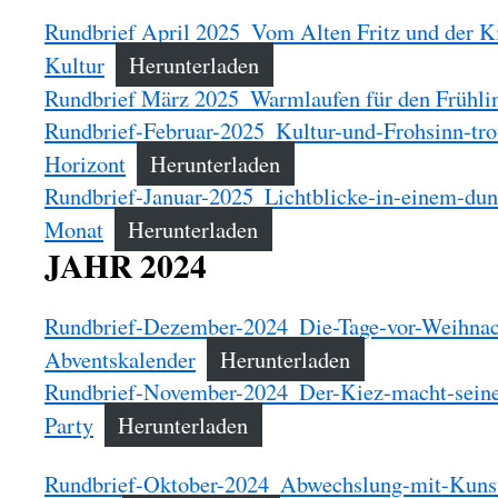
Rundbrief April 2025_Vom Alten Fritz und der K
Kultur
Herunterladen
Rundbrief März 2025_Warmlaufen für den Frühli
Rundbrief-Februar-2025_Kultur-und-Frohsinn-trot
Horizont
Herunterladen
Rundbrief-Januar-2025_Lichtblicke-in-einem-dun
Monat
Herunterladen
JAHR 2024
Rundbrief-Dezember-2024_Die-Tage-vor-Weihnach
Abventskalender
Herunterladen
Rundbrief-November-2024_Der-Kiez-macht-seine
Party
Herunterladen
Rundbrief-Oktober-2024_Abwechslung-mit-Kuns