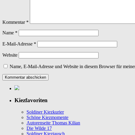
Kommentar
*
Name
*
E-Mail-Adresse
*
Website
Name, E-Mail-Adresse und Website in diesem Browser für meine
Kiezfavoriten
Soldiner Kiezkurier
Schöne Kiezmomente
Autorenseite Thomas Kilian
Die Wilde 17
Soldiner Kieztausch