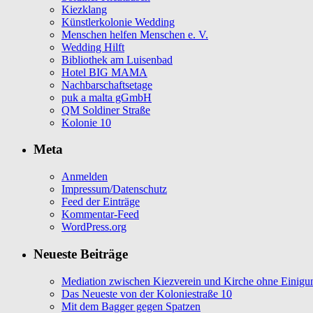
Kiezklang
Künstlerkolonie Wedding
Menschen helfen Menschen e. V.
Wedding Hilft
Bibliothek am Luisenbad
Hotel BIG MAMA
Nachbarschaftsetage
puk a malta gGmbH
QM Soldiner Straße
Kolonie 10
Meta
Anmelden
Impressum/Datenschutz
Feed der Einträge
Kommentar-Feed
WordPress.org
Neueste Beiträge
Mediation zwischen Kiezverein und Kirche ohne Einigu
Das Neueste von der Koloniestraße 10
Mit dem Bagger gegen Spatzen